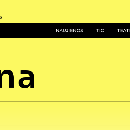
S
NAUJIENOS
TIC
TEAT
ena