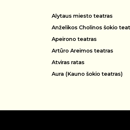
Alytaus miesto teatras
Anželikos Cholinos šokio teat
Apeirono teatras
Artūro Areimos teatras
Atviras ratas
Aura (Kauno šokio teatras)