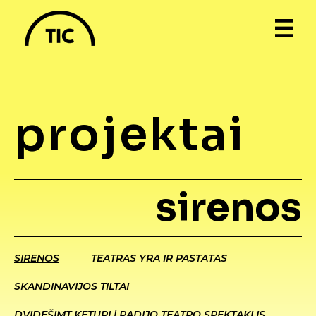
projektai
sirenos
SIRENOS
TEATRAS YRA IR PASTATAS
SKANDINAVIJOS TILTAI
DVIDEŠIMT KETURI | RADIJO TEATRO SPEKTAKLIS