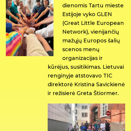
dienomis Tartu mieste
Estijoje vyko GLEN
(Great Little European
Network), vienijančių
mažųjų Europos šalių
scenos menų
organizacijas ir
kūrėjus, susitikimas. Lietuvai
renginyje atstovavo TIC
direktorė Kristina Savickienė
ir režisierė Greta Štiormer.