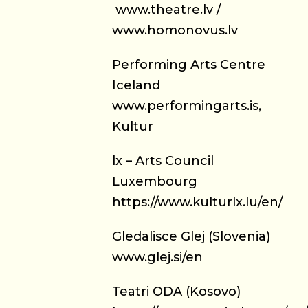
www.theatre.lv /
www.homonovus.lv
Performing Arts Centre
Iceland
www.performingarts.is,
Kultur
lx – Arts Council
Luxembourg
https://www.kulturlx.lu/en/
Gledalisce Glej (Slovenia)
www.glej.si/en
Teatri ODA (Kosovo)