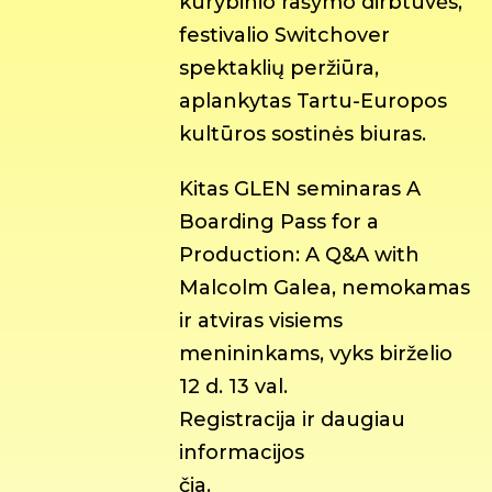
kūrybinio rašymo dirbtuvės,
festivalio Switchover
spektaklių peržiūra,
aplankytas Tartu-Europos
kultūros sostinės biuras.
Kitas GLEN seminaras A
Boarding Pass for a
Production: A Q&A with
Malcolm Galea, nemokamas
ir atviras visiems
menininkams, vyks birželio
12 d. 13 val.
Registracija ir daugiau
informacijos
čia.