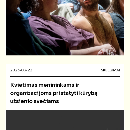
2023-03-22
SKELBIMAI
Kvietimas menininkams ir
organizacijoms pristatyti kūrybą
užsienio svečiams