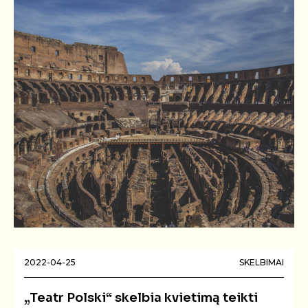
2022-04-25
SKELBIMAI
„Teatr Polski“ skelbia kvietimą teikti