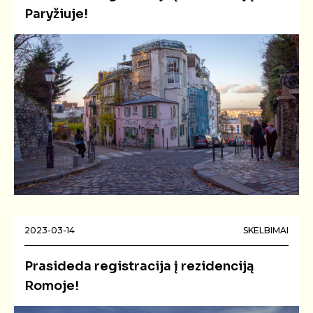
Paryžiuje!
2023-03-14
SKELBIMAI
Prasideda registracija į rezidenciją
Romoje!