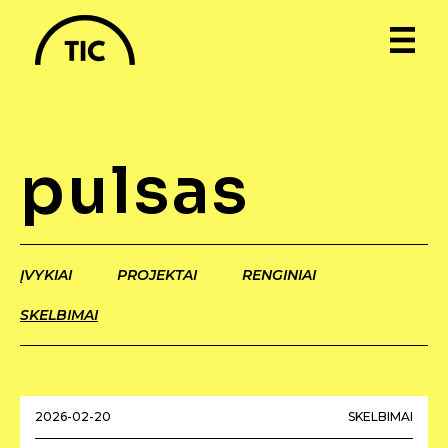
pulsas
ĮVYKIAI
PROJEKTAI
RENGINIAI
SKELBIMAI
2026-02-20
SKELBIMAI