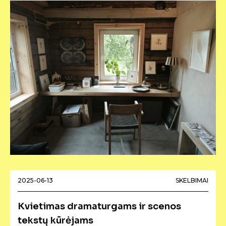
2025-06-13
SKELBIMAI
Kvietimas dramaturgams ir scenos
tekstų kūrėjams