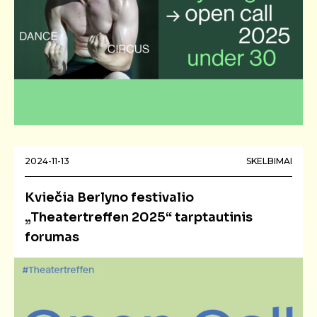
2024-11-13
SKELBIMAI
Kviečia Berlyno festivalio
„Theatertreffen 2025“ tarptautinis
forumas