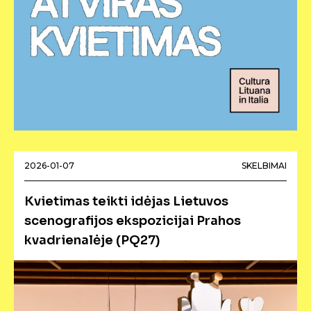
2026-01-07
SKELBIMAI
Kvietimas teikti idėjas Lietuvos
scenografijos ekspozicijai Prahos
kvadrienalėje (PQ27)