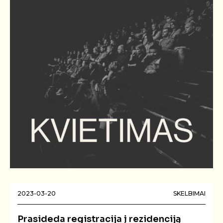
2023-03-20
SKELBIMAI
Prasideda registracija į rezidenciją