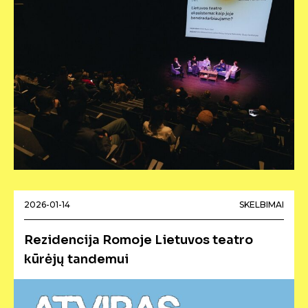
2026-01-14
SKELBIMAI
Rezidencija Romoje Lietuvos teatro
kūrėjų tandemui