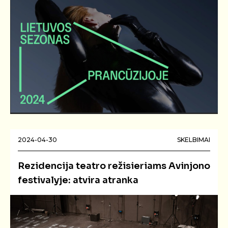
2024-04-30
SKELBIMAI
Rezidencija teatro režisieriams Avinjono
festivalyje: atvira atranka