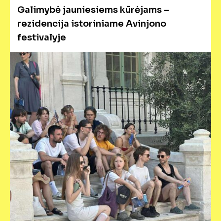
Galimybė jauniesiems kūrėjams –
rezidencija istoriniame Avinjono
festivalyje