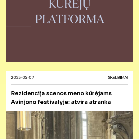
2025-05-07
SKELBIMAI
Rezidencija scenos meno kūrėjams
Avinjono festivalyje: atvira atranka