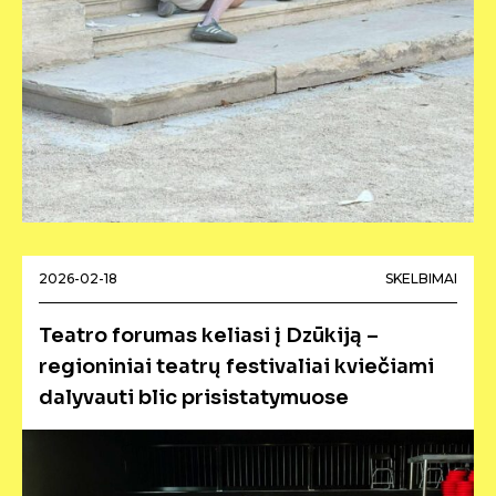
2026-02-18
SKELBIMAI
Teatro forumas keliasi į Dzūkiją –
regioniniai teatrų festivaliai kviečiami
dalyvauti blic prisistatymuose