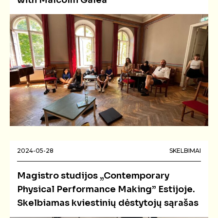
with Malcolm Galea’
2024-05-28
SKELBIMAI
Magistro studijos „Contemporary
Physical Performance Making” Estijoje.
Skelbiamas kviestinių dėstytojų sąrašas