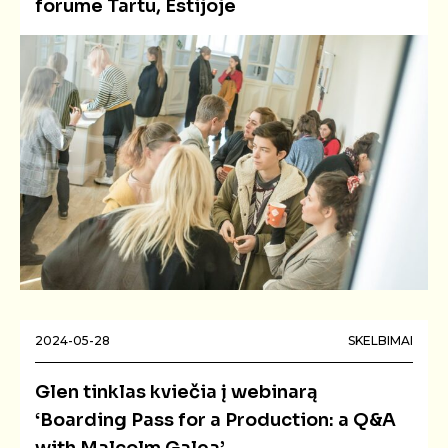
forume Tartu, Estijoje
2024-05-28
SKELBIMAI
Glen tinklas kviečia į webinarą
‘Boarding Pass for a Production: a Q&A